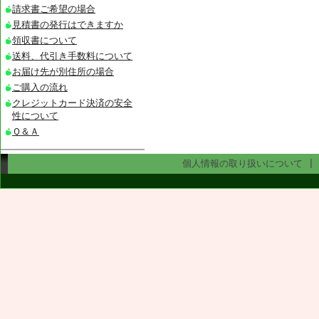
請求書ご希望の場合
見積書の発行はできますか
領収書について
送料、代引き手数料について
お届け先が別住所の場合
ご購入の流れ
クレジットカード決済の安全
性について
Ｑ＆Ａ
個人情報の取り扱いについて