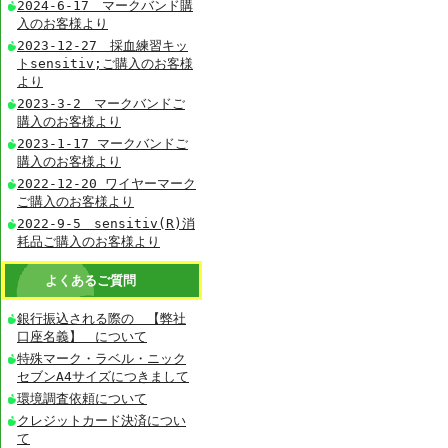
2024-6-17 マークバンド購
入のお客様より
2023-12-27 採血練習キッ
トsensitiv;ご購入のお客様
より
2023-3-2 マークバンドご
購入のお客様より
2023-1-17 マークバンドご
購入のお客様より
2022-12-20 ワイヤーマーク
ご購入のお客様より
2022-9-5 sensitiv(R)消
耗品ご購入のお客様より
よくあるご質問
銀行振込される際の 【弊社
口座名義】 について
特殊マーク・ラベル・ニック
セブンA4サイズにつきまして
環境調査依頼について
クレジットカード決済につい
て