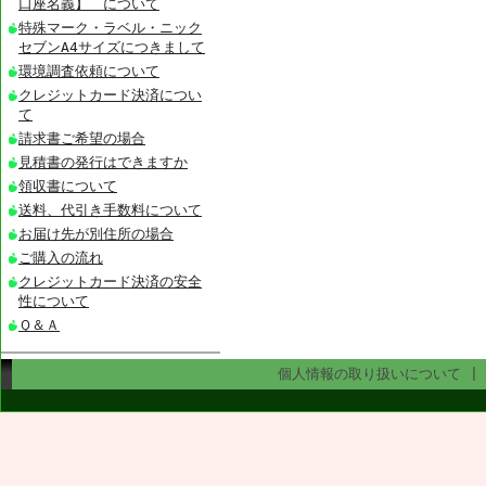
口座名義】 について
特殊マーク・ラベル・ニック
セブンA4サイズにつきまして
環境調査依頼について
クレジットカード決済につい
て
請求書ご希望の場合
見積書の発行はできますか
領収書について
送料、代引き手数料について
お届け先が別住所の場合
ご購入の流れ
クレジットカード決済の安全
性について
Ｑ＆Ａ
個人情報の取り扱いについて