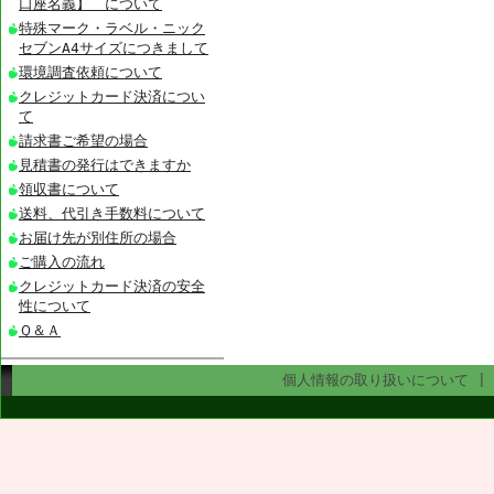
口座名義】 について
特殊マーク・ラベル・ニック
セブンA4サイズにつきまして
環境調査依頼について
クレジットカード決済につい
て
請求書ご希望の場合
見積書の発行はできますか
領収書について
送料、代引き手数料について
お届け先が別住所の場合
ご購入の流れ
クレジットカード決済の安全
性について
Ｑ＆Ａ
個人情報の取り扱いについて